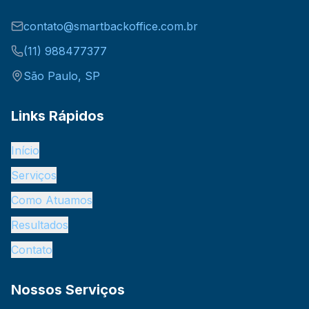
contato@smartbackoffice.com.br
(11) 988477377
São Paulo, SP
Links Rápidos
Início
Serviços
Como Atuamos
Resultados
Contato
Nossos Serviços