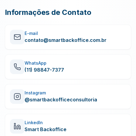
Informações de Contato
E-mail
contato@smartbackoffice.com.br
WhatsApp
(11) 98847-7377
Instagram
@smartbackofficeconsultoria
LinkedIn
Smart Backoffice